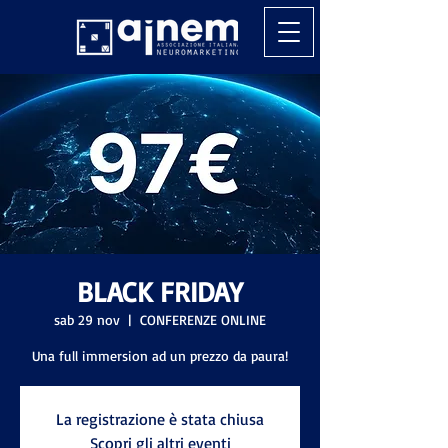
BLACK FRIDAY
sab 29 nov
  |  
CONFERENZE ONLINE
Una full immersion ad un prezzo da paura!
La registrazione è stata chiusa
Scopri gli altri eventi