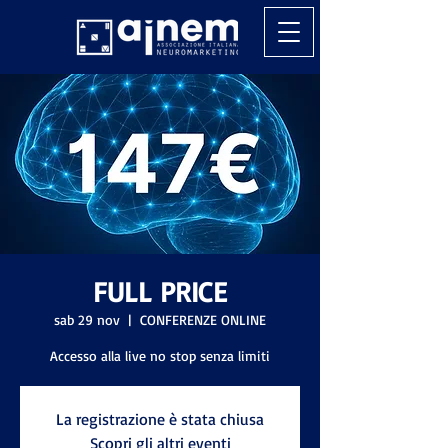
FULL PRICE
sab 29 nov
  |  
CONFERENZE ONLINE
Accesso alla live no stop senza limiti
La registrazione è stata chiusa
Scopri gli altri eventi